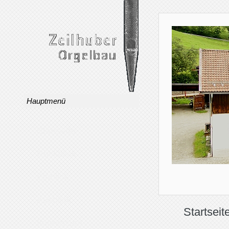
Hauptmenü
Startseite
Rückblick
Einblick
Ausblick
Startseit
Impressum